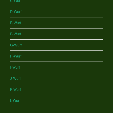
C-Wurf
D-Wurf
E-Wurf
F-Wurf
G-Wurf
H-Wurf
I-Wurf
J-Wurf
K-Wurf
L-Wurf