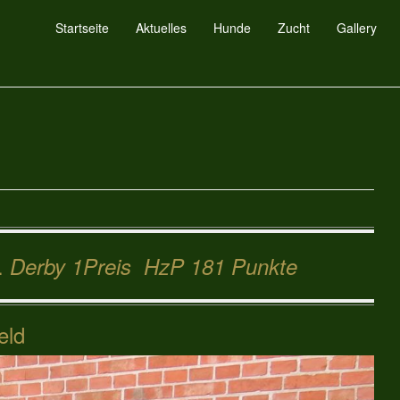
Startseite
Aktuelles
Hunde
Zucht
Gallery
.
Derby 1Preis HzP 181 Punkte
eld