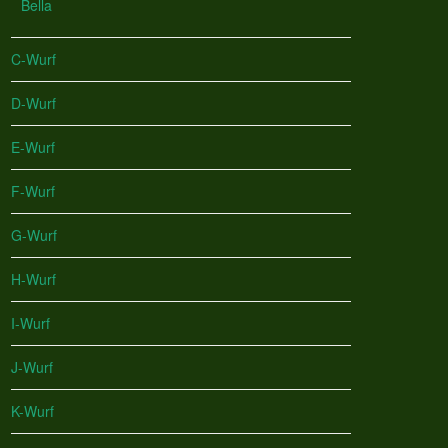
Bella
C-Wurf
D-Wurf
E-Wurf
F-Wurf
G-Wurf
H-Wurf
I-Wurf
J-Wurf
K-Wurf