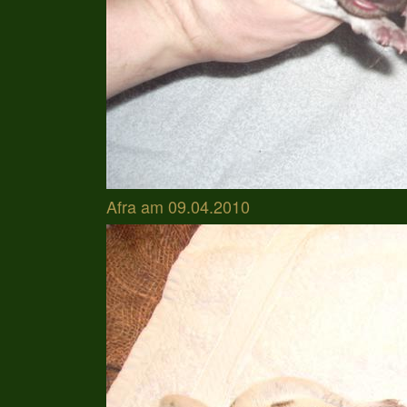
Afra am 09.04.2010