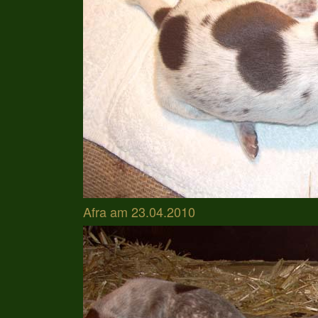
Afra am 23.04.2010