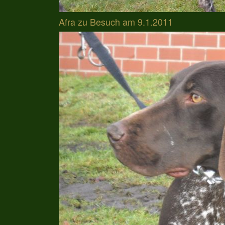
Afra zu Besuch am 9.1.2011