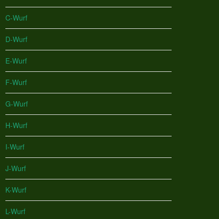
C-Wurf
D-Wurf
E-Wurf
F-Wurf
G-Wurf
H-Wurf
I-Wurf
J-Wurf
K-Wurf
L-Wurf