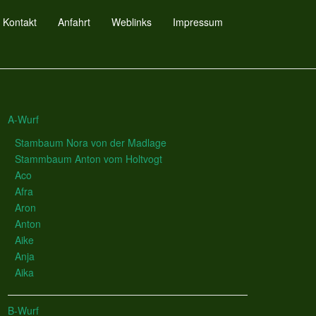
Kontakt
Anfahrt
Weblinks
Impressum
A-Wurf
Stambaum Nora von der Madlage
Stammbaum Anton vom Holtvogt
Aco
Afra
Aron
Anton
Aike
Anja
Aika
B-Wurf