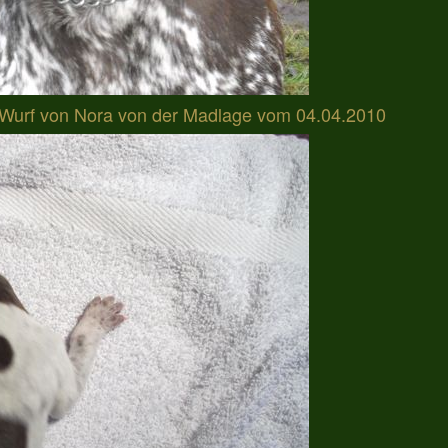
-Wurf von Nora von der Madlage vom 04.04.2010