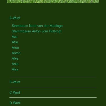
A-Wurf
Stambaum Nora von der Madlage
Stammbaum Anton vom Holtvogt
Aco
Afra
Aron
Anton
Aike
Anja
Aika
B-Wurf
C-Wurf
D-Wurf