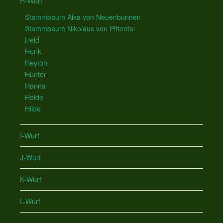
H-Wurf
Stammbaum Aika von Neuenbunnen
Stammbaum Nikolaus von Pittental
Held
Henk
Heyton
Hunter
Hanna
Heide
Hilde
I-Wurf
J-Wurf
K-Wurf
L-Wurf