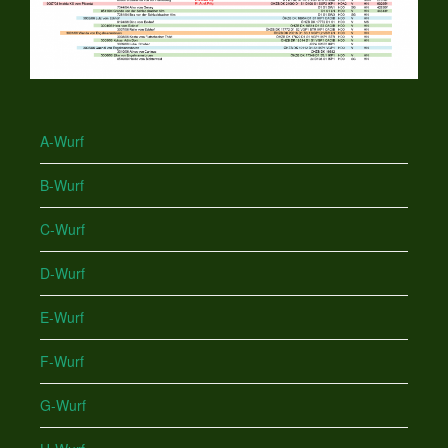
A-Wurf
B-Wurf
C-Wurf
D-Wurf
E-Wurf
F-Wurf
G-Wurf