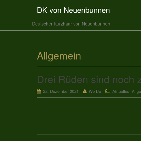
DK von Neuenbunnen
Deutscher Kurzhaar von Neuenbunnen
Allgemein
Drei Rüden sind noch 
,
22. Dezember 2021
We Be
Aktuelles
Allg