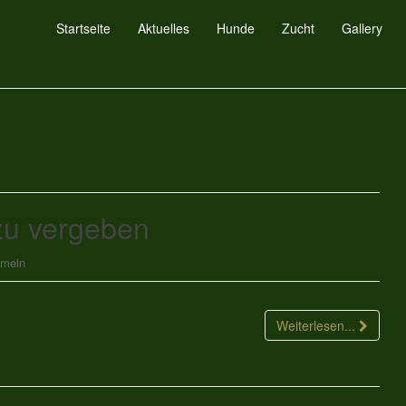
Startseite
Aktuelles
Hunde
Zucht
Gallery
zu vergeben
emein
Weiterlesen...