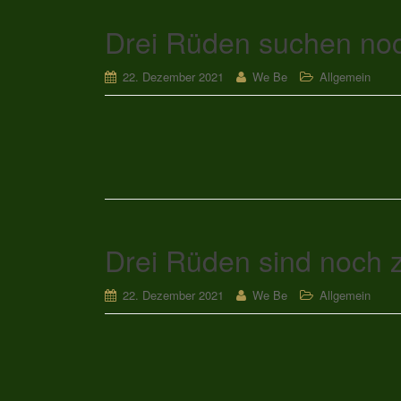
Drei Rüden suchen no
22. Dezember 2021
We Be
Allgemein
Drei Rüden sind noch 
22. Dezember 2021
We Be
Allgemein