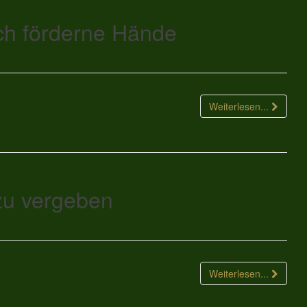
ch förderne Hände
Weiterlesen...
zu vergeben
Weiterlesen...